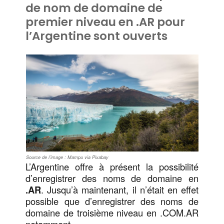
de nom de domaine de
premier niveau en .AR pour
l’Argentine sont ouverts
Source de l’image : Mampu via Pixabay
L’Argentine offre à présent la possibilité
d’enregistrer des noms de domaine en
.AR
. Jusqu’à maintenant, il n’était en effet
possible que d’enregistrer des noms de
domaine de troisième niveau en .COM.AR
notamment.