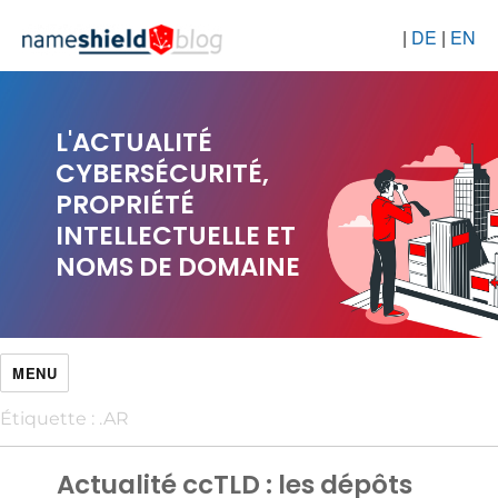
|
DE
|
EN
L'ACTUALITÉ
CYBERSÉCURITÉ,
PROPRIÉTÉ
INTELLECTUELLE ET
NOMS DE DOMAINE
MENU
Étiquette :
.AR
Actualité ccTLD : les dépôts