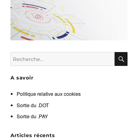
RE
Recherche
pour :
A savoir
Politique relative aux cookies
Sortie du .DOT
Sortie du .PAY
Articles récents