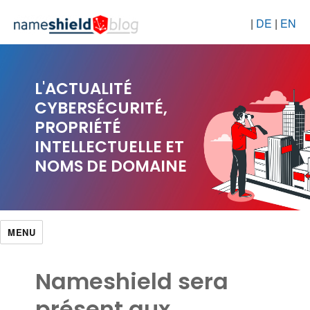
|
DE
|
EN
L'ACTUALITÉ
CYBERSÉCURITÉ,
PROPRIÉTÉ
INTELLECTUELLE ET
NOMS DE DOMAINE
MENU
Nameshield sera
présent aux