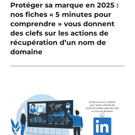
Protéger sa marque en 2025 :
Publication
suivante :
nos fiches « 5 minutes pour
comprendre » vous donnent
des clefs sur les actions de
récupération d’un nom de
domaine