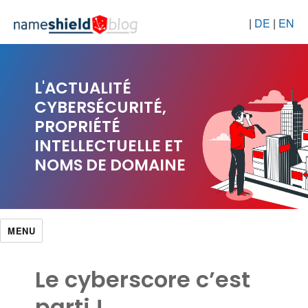
|
DE
|
EN
L'ACTUALITÉ
CYBERSÉCURITÉ,
PROPRIÉTÉ
INTELLECTUELLE ET
NOMS DE DOMAINE
MENU
Le cyberscore c’est
parti !