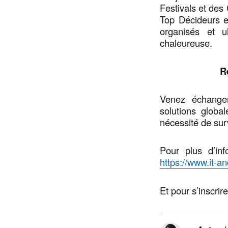
Festivals et des
Top Décideurs e
organisés et u
chaleureuse.
R
Venez échanger
solutions globa
nécessité de surv
Pour plus d’inf
https://www.it-a
Et pour s’inscrir