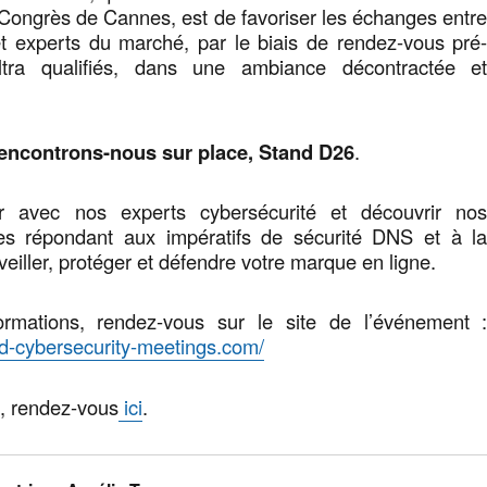
 Congrès de Cannes, est de favoriser les échanges entr
t experts du marché, par le biais de rendez-vous pré
ltra qualifiés, dans une ambiance décontractée e
encontrons-nous sur place, Stand D26
.
 avec nos experts cybersécurité et découvrir no
les répondant aux impératifs de sécurité DNS et à l
eiller, protéger et défendre votre marque en ligne.
ormations, rendez-vous sur le site de l’événement 
nd-cybersecurity-meetings.com/
e, rendez-vous
ici
.