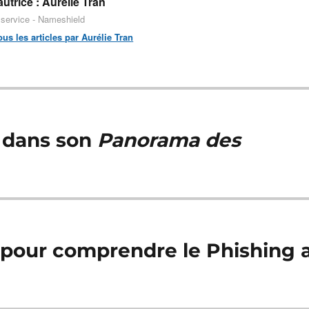
utrice :
Aurélie Tran
 service - Nameshield
ous les articles par Aurélie Tran
 dans son
Panorama des
s pour comprendre le Phishing 