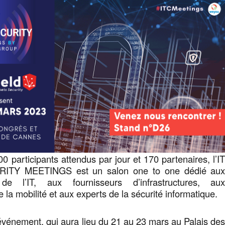
0 participants attendus par jour et 170 partenaires, l’I
TY MEETINGS est un salon one to one dédié au
 de l’IT, aux fournisseurs d’infrastructures, au
 la mobilité et aux experts de la sécurité informatique.
t événement, qui aura lieu du 21 au 23 mars au Palais de