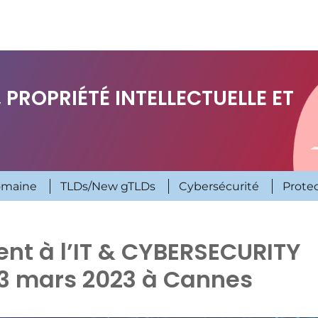
 PROPRIÉTÉ INTELLECTUELLE ET
omaine
TLDs/New gTLDs
Cybersécurité
Prote
nt à l’IT & CYBERSECURITY
23 mars 2023 à Cannes