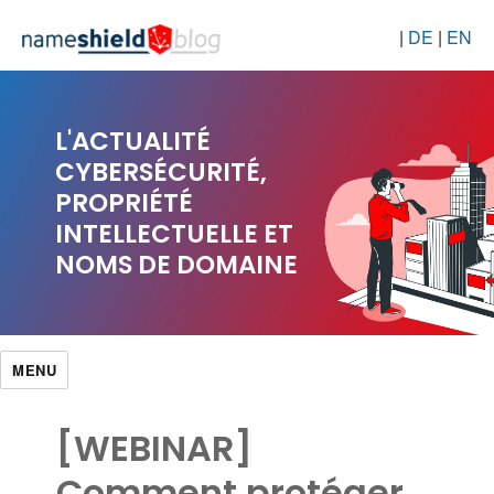
|
DE
|
EN
L'ACTUALITÉ
CYBERSÉCURITÉ,
PROPRIÉTÉ
INTELLECTUELLE ET
NOMS DE DOMAINE
MENU
[WEBINAR]
Comment protéger