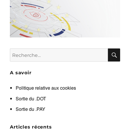
RE
Recherche
pour :
A savoir
Politique relative aux cookies
Sortie du .DOT
Sortie du .PAY
Articles récents