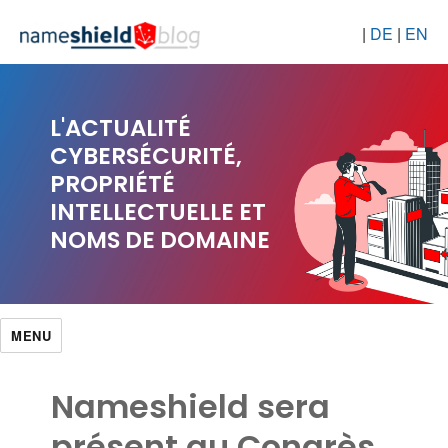
|
DE
|
EN
L'ACTUALITÉ
CYBERSÉCURITÉ,
PROPRIÉTÉ
INTELLECTUELLE ET
NOMS DE DOMAINE
MENU
Nameshield sera
présent au Congrès