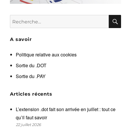
RE
Recherche
pour :
A savoir
Politique relative aux cookies
Sortie du .DOT
Sortie du .PAY
Articles récents
L’extension .dot fait son arrivée en juillet : tout ce
qu’il faut savoir
22 juillet 2026