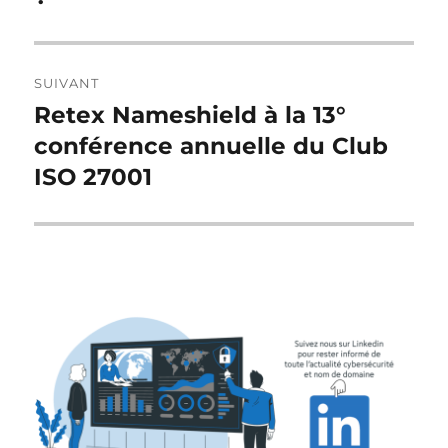
SUIVANT
Retex Nameshield à la 13°
Publication
suivante :
conférence annuelle du Club
ISO 27001