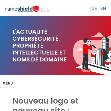
|
DE
|
EN
L'ACTUALITÉ
CYBERSÉCURITÉ,
PROPRIÉTÉ
INTELLECTUELLE ET
NOMS DE DOMAINE
MENU
Nouveau logo et
nouveau site :