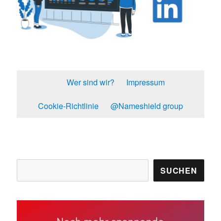
Wer sind wir?
Impressum
Cookie-Richtlinie
@Nameshield group
Suchen
SUCHEN