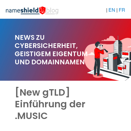
|
EN
|
FR
NEWS ZU
CYBERSICHERHEIT,
GEISTIGEM EIGENTUM
UND DOMAINNAMEN
[New gTLD]
Einführung der
.MUSIC