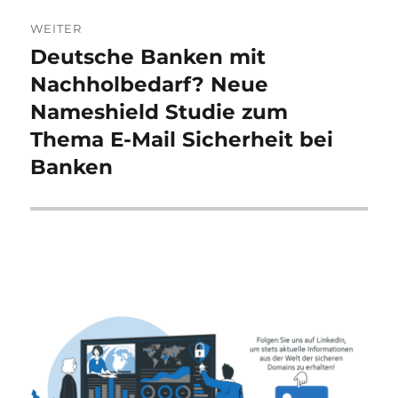
WEITER
Deutsche Banken mit
Nächster
Beitrag:
Nachholbedarf? Neue
Nameshield Studie zum
Thema E-Mail Sicherheit bei
Banken