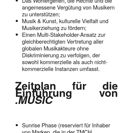
Das Wohlergehen, die Rechte und die
angemessene Vergütung von Musikern
zu unterstützen;
Musik & Kunst, kulturelle Vielfalt und
Musikerziehung zu fördern;
Einen Multi-Stakeholder-Ansatz zur
gleichberechtigten Vertretung aller
globalen Musikakteure ohne
Diskriminierung zu verfolgen, der
sowohl kommerzielle als auch nicht-
kommerzielle Instanzen umfasst.
Zeitplan für die
Einführung von
.MUSIC
Sunrise Phase (reserviert für Inhaber
von Marken, die in der TMCH