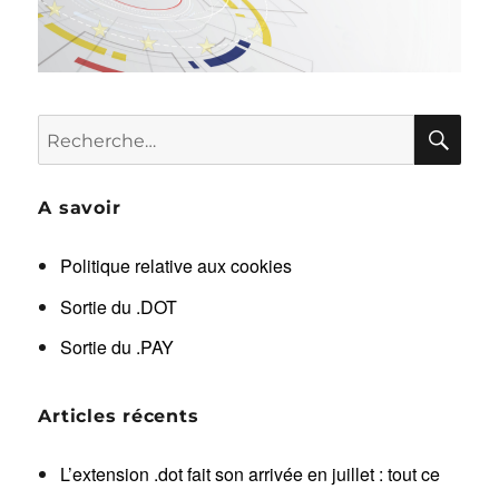
RE
Recherche
pour :
A savoir
Politique relative aux cookies
Sortie du .DOT
Sortie du .PAY
Articles récents
L’extension .dot fait son arrivée en juillet : tout ce