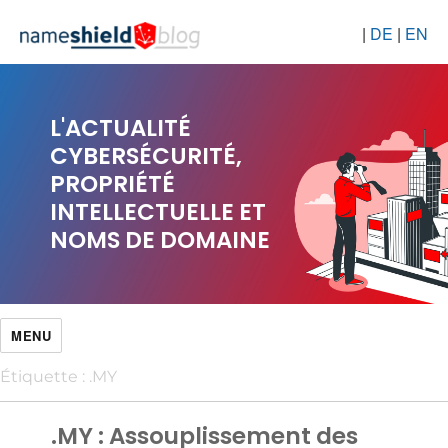
|
DE
|
EN
L'ACTUALITÉ
CYBERSÉCURITÉ,
PROPRIÉTÉ
INTELLECTUELLE ET
NOMS DE DOMAINE
MENU
Étiquette :
.MY
.MY : Assouplissement des