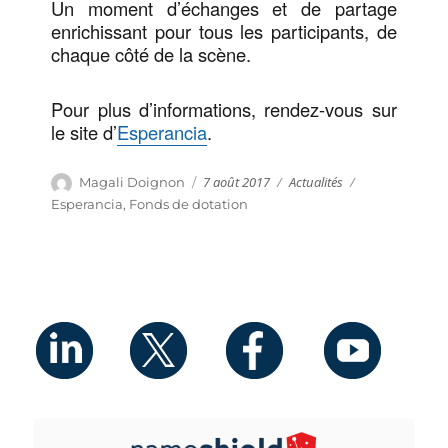
Un moment d’échanges et de partage
enrichissant pour tous les participants, de
chaque côté de la scène.
Pour plus d’informations, rendez-vous sur
le site d’
Esperancia
.
Publié
Catégories
Auteur
7 août 2017
Actualités
Étiquettes
Magali Doignon
le
Esperancia
,
Fonds de dotation