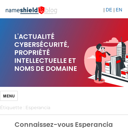
|
DE
|
EN
L'ACTUALITÉ
CYBERSÉCURITÉ,
PROPRIÉTÉ
INTELLECTUELLE ET
NOMS DE DOMAINE
MENU
Étiquette :
Esperancia
Connaissez-vous Esperancia