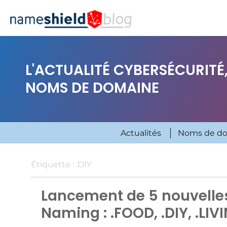
L'ACTUALITÉ CYBERSÉCURITÉ,
NOMS DE DOMAINE
Actualités
Noms de d
Étiquette :
.DIY
Lancement de 5 nouvelles
Naming : .FOOD, .DIY, .LIV