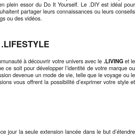
 plein essor du Do It Yourself. Le .DIY est idéal pou
uhaitent partager leurs connaissances ou leurs conseil
ogs ou des vidéos.
& .LIFESTYLE
mmunauté à découvrir votre univers avec le
.LIVING
et l
ue ce soit pour développer l’identité de votre marque o
sion devenue un mode de vie, telle que le voyage ou l
ions vous offrent la possibilité d’exprimer votre style e
 ce jour la seule extension lancée dans le but d’étendr