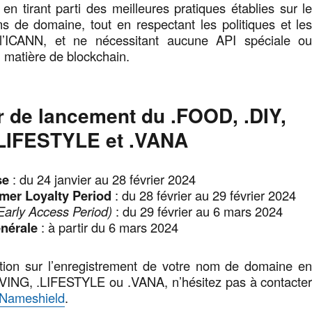
 en tirant parti des meilleures pratiques établies sur l
 de domaine, tout en respectant les politiques et le
l’ICANN, et ne nécessitant aucune API spéciale o
 matière de blockchain.
r de lancement du .FOOD, .DIY,
.LIFESTYLE et .VANA
se
: du 24 janvier au 28 février 2024
mer Loyalty Period
: du 28 février au 29 février 2024
Early Access Period)
: du 29 février au 6 mars 2024
nérale
: à partir du 6 mars 2024
tion sur l’enregistrement de votre nom de domaine e
IVING, .LIFESTYLE ou .VANA, n’hésitez pas à contacte
 Nameshield
.