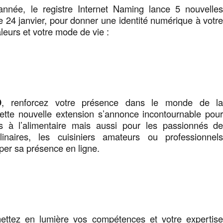
nnée, le registre Internet Naming lance 5 nouvelle
e 24 janvier, pour donner une identité numérique à votr
leurs et votre mode de vie :
D
, renforcez votre présence dans le monde de l
ette nouvelle extension s’annonce incontournable pou
és à l’alimentaire mais aussi pour les passionnés d
linaires, les cuisiniers amateurs ou professionnel
per sa présence en ligne.
ettez en lumière vos compétences et votre expertis