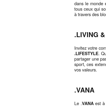
dans le monde en
tous ceux qui so
à travers des bl
.LIVING 
Invitez votre co
.LIFESTYLE
. Q
partager une pas
sport, ces extens
vos valeurs.
.VANA
Le .
VANA
est à