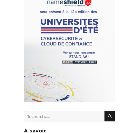
RECHER
Recherche
pour :
A savoir