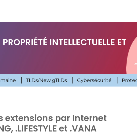
 PROPRIÉTÉ INTELLECTUELLE ET
omaine
TLDs/New gTLDs
Cybersécurité
Prote
 extensions par Internet
ING, .LIFESTYLE et .VANA