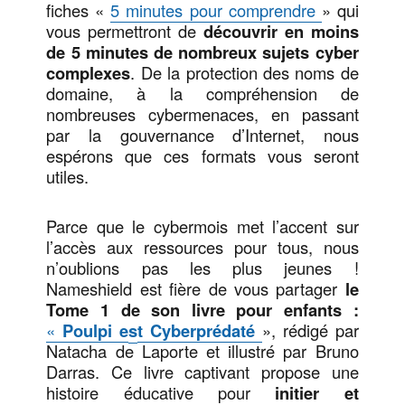
fiches «
5 minutes pour comprendre
» qui
vous permettront de
découvrir en moins
de 5 minutes de nombreux sujets cyber
complexes
. De la protection des noms de
domaine, à la compréhension de
nombreuses cybermenaces, en passant
par la gouvernance d’Internet, nous
espérons que ces formats vous seront
utiles.
Parce que le cybermois met l’accent sur
l’accès aux ressources pour tous, nous
n’oublions pas les plus jeunes !
Nameshield est fière de vous partager
le
Tome 1 de son livre pour enfants :
«
Poulpi e
s
t Cyberprédaté
», rédigé par
Natacha de Laporte et illustré par Bruno
Darras. Ce livre captivant propose une
histoire éducative pour
initier et