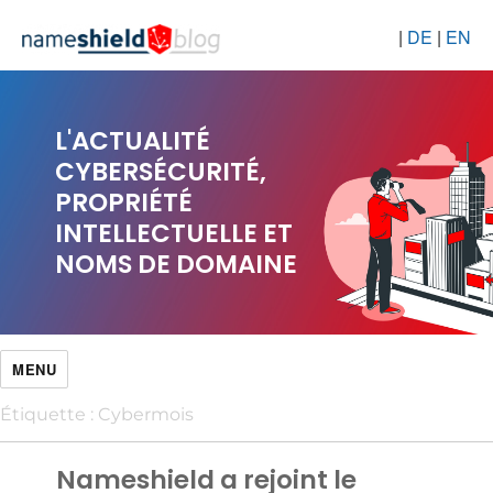
|
DE
|
EN
L'ACTUALITÉ
CYBERSÉCURITÉ,
PROPRIÉTÉ
INTELLECTUELLE ET
NOMS DE DOMAINE
MENU
Étiquette :
Cybermois
Nameshield a rejoint le