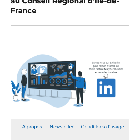
au Conseil Régional d’Île-de-
France
À propos
Newsletter
Conditions d’usage