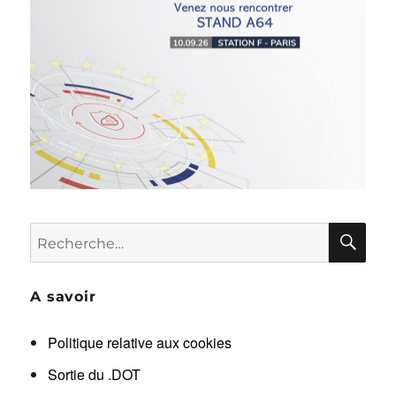
RE
Recherche
pour :
A savoir
Politique relative aux cookies
Sortie du .DOT