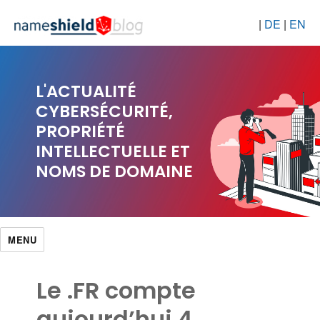
|
DE
|
EN
L'ACTUALITÉ
CYBERSÉCURITÉ,
PROPRIÉTÉ
INTELLECTUELLE ET
NOMS DE DOMAINE
MENU
Le .FR compte
aujourd’hui 4