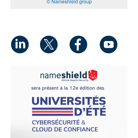
© Nameshield group