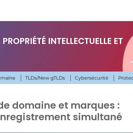
 PROPRIÉTÉ INTELLECTUELLE ET
omaine
TLDs/New gTLDs
Cybersécurité
Prote
 de domaine et marques :
enregistrement simultané