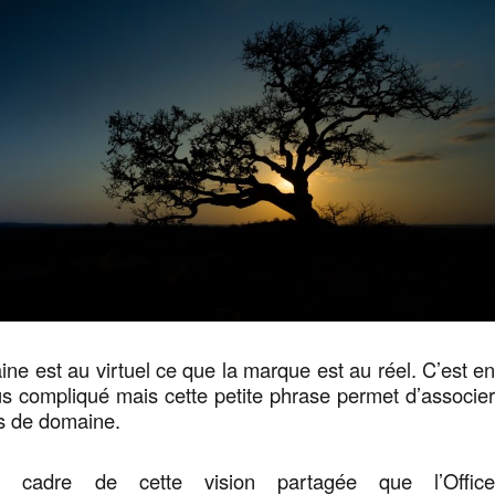
e est au virtuel ce que la marque est au réel. C’est e
us compliqué mais cette petite phrase permet d’associe
s de domaine.
 cadre de cette vision partagée que l’Offic