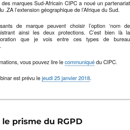
t des marques Sud-Africain CIPC a noué un partenaria
 du .ZA l’extension géographique de l’Afrique du Sud.
osants de marque peuvent choisir l’option ‘nom d
istrant ainsi les deux protections. C’est bien là l
aboration que je vois entre ces types de burea
.
rmations, vous pouvez lire le
communiqué
du CIPC.
binar est prévu le
jeudi 25 janvier 2018
.
s le prisme du RGPD