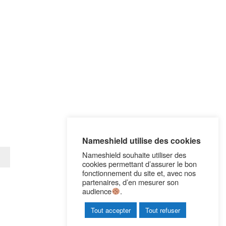
Nameshield utilise des cookies
Nameshield souhaite utiliser des
cookies permettant d’assurer le bon
fonctionnement du site et, avec nos
partenaires, d’en mesurer son
audience
.
Tout accepter
Tout refuser