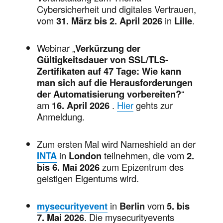
Cybersicherheit und digitales Vertrauen,
vom
31. März bis 2. April 2026
in
Lille
.
Webinar „
Verkürzung der
Gültigkeitsdauer von SSL/TLS-
Zertifikaten auf 47 Tage: Wie kann
man sich auf die Herausforderungen
der Automatisierung vorbereiten?
“
am
16. April 2026
.
Hier
gehts zur
Anmeldung.
Zum ersten Mal wird Nameshield an der
INTA
in
London
teilnehmen, die vom
2.
bis 6. Mai 2026
zum Epizentrum des
geistigen Eigentums wird.
mysecurityevent
in
Berlin
vom
5. bis
7. Mai 2026
. Die mysecurityevents