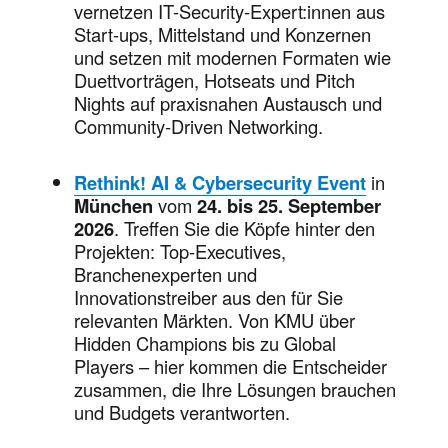
vernetzen IT-Security-Expert:innen aus
Start-ups, Mittelstand und Konzernen
und setzen mit modernen Formaten wie
Duettvorträgen, Hotseats und Pitch
Nights auf praxisnahen Austausch und
Community-Driven Networking.
Rethink! AI & Cybersecurity Event
in
München
vom
24. bis 25. September
2026
. Treffen Sie die Köpfe hinter den
Projekten: Top-Executives,
Branchenexperten und
Innovationstreiber aus den für Sie
relevanten Märkten. Von KMU über
Hidden Champions bis zu Global
Players – hier kommen die Entscheider
zusammen, die Ihre Lösungen brauchen
und Budgets verantworten.