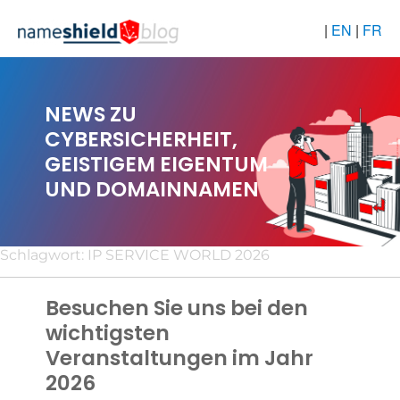
|
EN
|
FR
NEWS ZU
CYBERSICHERHEIT,
GEISTIGEM EIGENTUM
UND DOMAINNAMEN
Schlagwort:
IP SERVICE WORLD 2026
Besuchen Sie uns bei den
wichtigsten
Veranstaltungen im Jahr
2026