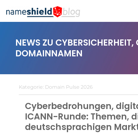
NEWS ZU CYBERSICHERHEIT,
DOMAINNAMEN
Kategorie:
Domain Pulse 2026
Cyberbedrohungen, digita
ICANN-Runde: Themen, d
deutschsprachigen Markt