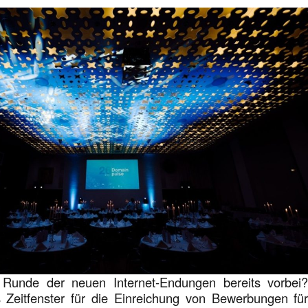
e Runde der neuen Internet-Endungen bereits vorbei
 Zeitfenster für die Einreichung von Bewerbungen fü