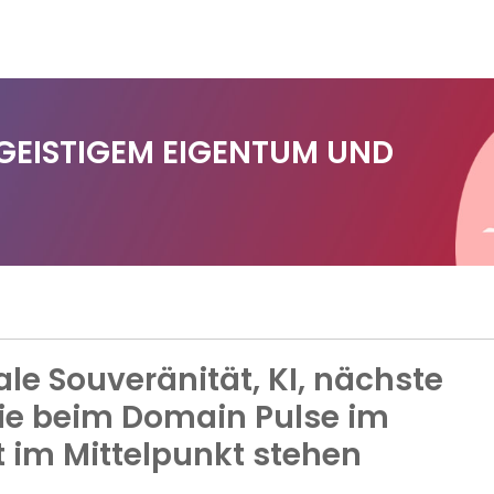
 GEISTIGEM EIGENTUM UND
le Souveränität, KI, nächste
ie beim Domain Pulse im
 im Mittelpunkt stehen