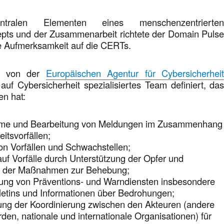
ralen Elementen eines menschenzentrierte
epts und der Zusammenarbeit richtete der Domain Puls
e Aufmerksamkeit auf die CERTs.
d von der
Europäischen Agentur für Cybersicherhei
auf Cybersicherheit spezialisiertes Team definiert, da
en hat:
me und Bearbeitung von Meldungen im Zusammenhang
eitsvorfällen;
on Vorfällen und Schwachstellen;
auf Vorfälle durch Unterstützung der Opfer und
g der Maßnahmen zur Behebung;
llung von Präventions- und Warndiensten insbesondere
letins und Informationen über Bedrohungen;
rung der Koordinierung zwischen den Akteuren (andere
en, nationale und internationale Organisationen) für