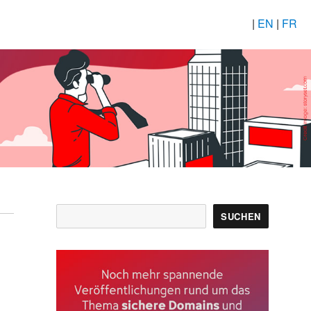
|
EN
|
FR
Suchen
SUCHEN