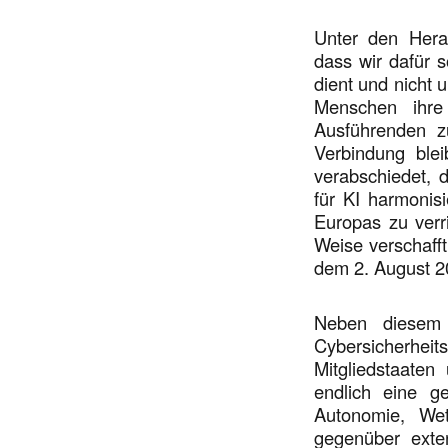
Unter den Hera
dass wir dafür 
dient und nicht 
Menschen ihre
Ausführenden z
Verbindung ble
verabschiedet, 
für KI harmonisi
Europas zu verr
Weise verschafft
dem 2. August 2
Neben diesem 
Cybersicherheits
Mitgliedstaaten
endlich eine g
Autonomie, Wet
gegenüber exte