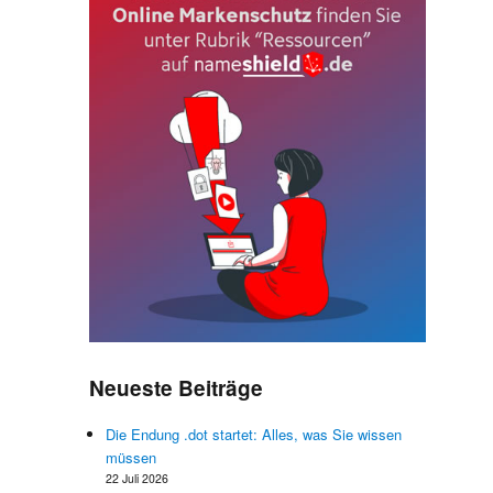
Neueste Beiträge
Die Endung .dot startet: Alles, was Sie wissen
?
müssen
r
22 Juli 2026