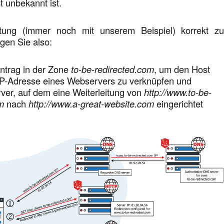
t unbekannt ist.
ung (immer noch mit unserem Beispiel) korrekt z
igen Sie also:
ntrag in der Zone
to-be-redirected.com
, um den Host
 IP-Adresse eines Webservers zu verknüpfen und
er, auf dem eine Weiterleitung von
http://www.to-be-
m
nach
http://www.a-great-website.com
eingerichtet
.