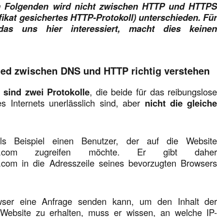
 Folgenden wird nicht zwischen HTTP und HTTP
ifikat gesichertes HTTP-Protokoll) unterschieden. Fü
as uns hier interessiert, macht dies keine
ied zwischen DNS und HTTP richtig verstehen
sind zwei Protokolle
, die beide für das reibungslos
es Internets unerlässlich sind, aber
nicht die gleich
s Beispiel einen Benutzer, der auf die Websit
ield.com zugreifen möchte. Er gibt dahe
.com in die Adresszeile seines bevorzugten Browser
ser eine Anfrage senden kann, um den Inhalt de
ebsite zu erhalten, muss er wissen, an welche IP