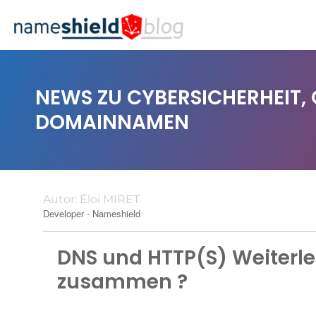
NEWS ZU CYBERSICHERHEIT,
DOMAINNAMEN
Autor:
Éloi MIRET
Developer - Nameshield
DNS und HTTP(S) Weiterle
zusammen ?