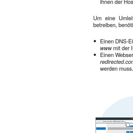
ihnen der Hos
Um eine Umleit
betreiben, benöt
Einen DNS-Ei
www
mit der
Einen Webserv
redirected.co
werden muss