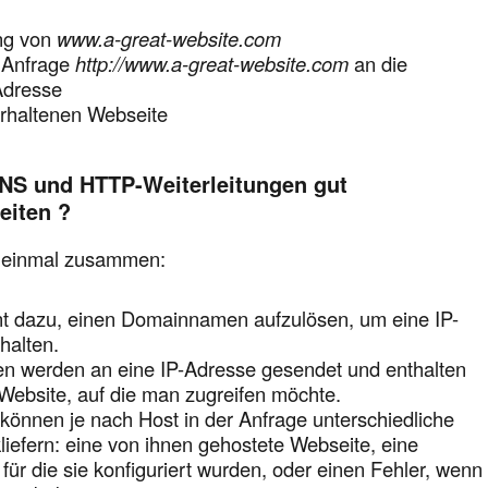
ng von
www.a-great-website.com
 Anfrage
http://www.a-great-website.com
an die
Adresse
erhaltenen Webseite
NS und HTTP-Weiterleitungen gut
iten ?
h einmal zusammen:
t dazu, einen Domainnamen aufzulösen, um eine IP-
halten.
n werden an eine IP-Adresse gesendet und enthalten
Website, auf die man zugreifen möchte.
önnen je nach Host in der Anfrage unterschiedliche
kliefern: eine von ihnen gehostete Webseite, eine
 für die sie konfiguriert wurden, oder einen Fehler, wenn