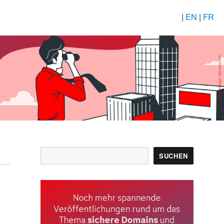
|
EN
|
FR
Suchen
SUCHEN