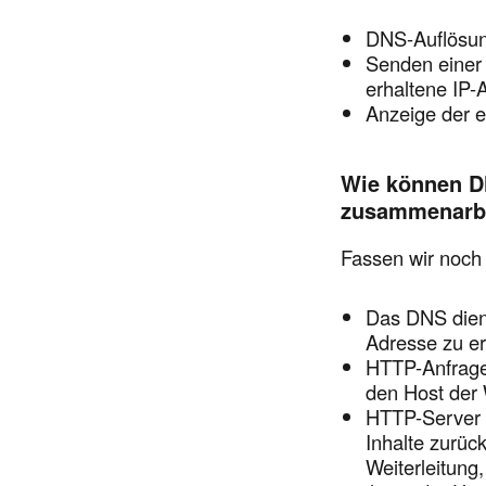
DNS-Auflösu
Senden einer
erhaltene IP-
Anzeige der 
Wie können D
zusammenarbe
Fassen wir noc
Das DNS dien
Adresse zu er
HTTP-Anfrage
den Host der 
HTTP-Server k
Inhalte zurüc
Weiterleitung,