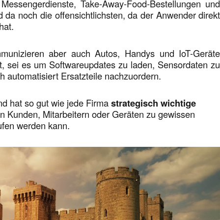
 Messengerdienste, Take-Away-Food-Bestellungen un
 da noch die offensichtlichsten, da der Anwender direk
hat.
munizieren aber auch Autos, Handys und IoT-Gerät
et, sei es um Softwareupdates zu laden, Sensordaten z
 automatisiert Ersatzteile nachzuordern.
d hat so gut wie jede Firma
strategisch wichtige
on Kunden, Mitarbeitern oder Geräten zu gewissen
fen werden kann.