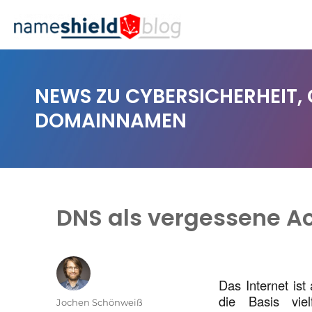
NEWS ZU CYBERSICHERHEIT,
DOMAINNAMEN
DNS als vergessene Ach
Das Internet is
die Basis viel
Autor
Jochen Schönweiß