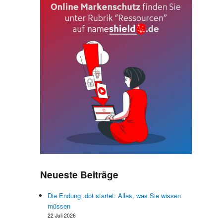
d
t
e
u
Neueste Beiträge
Die Endung .dot startet: Alles, was Sie wissen
müssen
22 Juli 2026