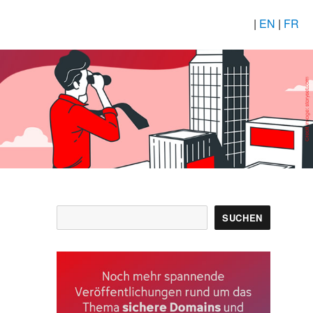
|
EN
|
FR
Suchen
SUCHEN
t
-