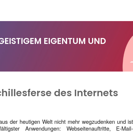
 GEISTIGEM EIGENTUM UND
illesferse des Internets
t aus der heutigen Welt nicht mehr wegzudenken und is
fältigster Anwendungen: Webseitenauftritte, E-Mail