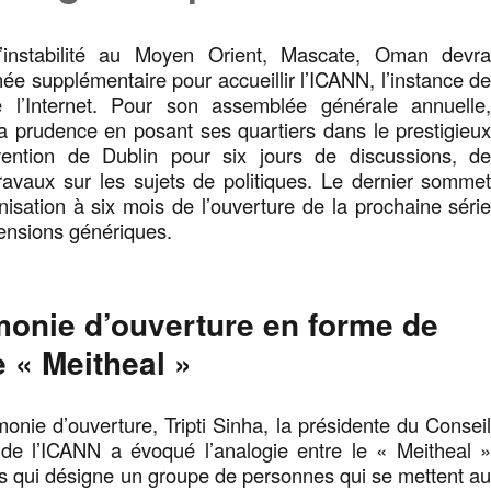
’instabilité au Moyen Orient, Mascate, Oman devr
ée supplémentaire pour accueillir l’ICANN, l’instance d
 l’Internet. Pour son assemblée générale annuelle
a prudence en posant ses quartiers dans le prestigieu
ention de Dublin pour six jours de discussions, d
ravaux sur les sujets de politiques. Le dernier somme
nisation à six mois de l’ouverture de la prochaine séri
ensions génériques.
onie d’ouverture en forme de
e « Meitheal »
onie d’ouverture, Tripti Sinha, la présidente du Consei
n de l’ICANN a évoqué l’analogie entre le « Meitheal 
is qui désigne un groupe de personnes qui se mettent a