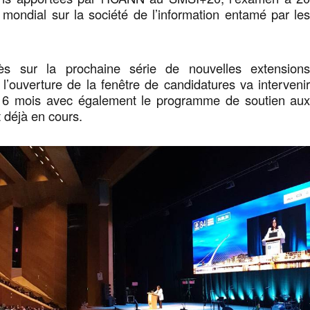
ondial sur la société de l’information entamé par le
ès sur la prochaine série de nouvelles extension
l’ouverture de la fenêtre de candidatures va interveni
 6 mois avec également le programme de soutien au
t déjà en cours.