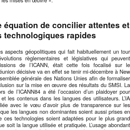
le équation de concilier attentes et
s technologiques rapides
 aspects géopolitiques qui fait habituellement un tou
volutions règlementaires et législatives qui peuven
ssions de l’ICANN, était cette fois focalisé sur l
union décisive va en effet se tenir mi-décembre à Ne
ssemblée générale des Nations Unies afin de formalise
clusion sur la mise en œuvre des résultats du SMSI. L
ors de l’ICANN84 a été l’occasion d’un plaidoyer pou
if et les contenus dans les langues des utilisateurs. L’I
liée avec le vœu d’avoir plus de transparence sur le
 que les langues non dominantes soient aussi prises e
 ces technologies soient adaptées pour le plus gran
e soit la langue utilisée et pratiquée. L’usage abondan