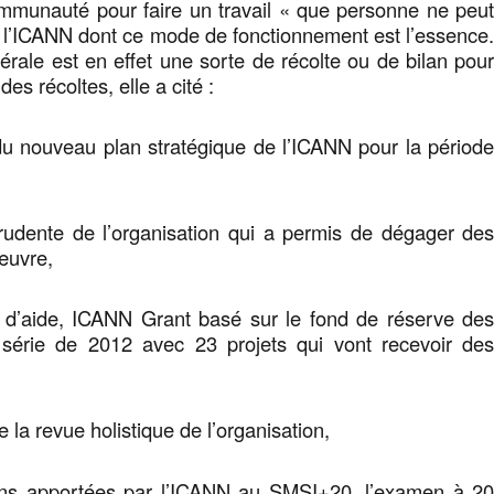
ommunauté pour faire un travail « que personne ne peu
c l’ICANN dont ce mode de fonctionnement est l’essence
rale est en effet une sorte de récolte ou de bilan pou
des récoltes, elle a cité :
du nouveau plan stratégique de l’ICANN pour la périod
rudente de l’organisation qui a permis de dégager de
œuvre,
d’aide, ICANN Grant basé sur le fond de réserve de
série de 2012 avec 23 projets qui vont recevoir de
 la revue holistique de l’organisation,
ions apportées par l’ICANN au SMSI+20, l’examen à 2