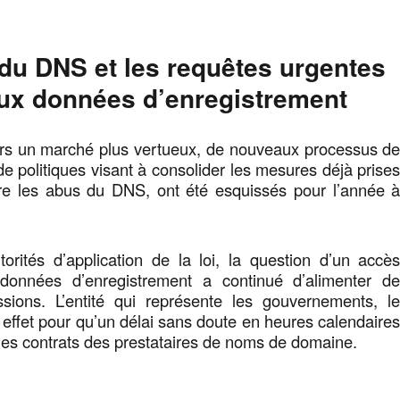
du DNS et les requêtes urgentes
ux données d’enregistrement
rs un marché plus vertueux, de nouveaux processus d
 politiques visant à consolider les mesures déjà prise
ntre les abus du DNS, ont été esquissés pour l’année 
orités d’application de la loi, la question d’un accè
 données d’enregistrement a continué d’alimenter d
ions. L’entité qui représente les gouvernements, l
ffet pour qu’un délai sans doute en heures calendaire
 les contrats des prestataires de noms de domaine.