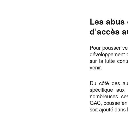
Les abus 
d’accès a
Pour pousser ve
développement de
sur la lutte co
venir.
Du côté des aut
spécifique aux
nombreuses sess
GAC, pousse en e
soit ajouté dans