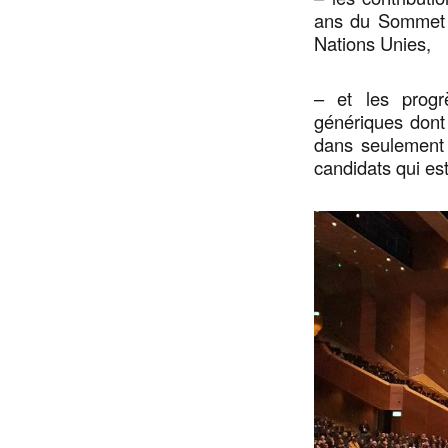
ans du Sommet m
Nations Unies,
– et les progr
génériques dont 
dans seulement
candidats qui es