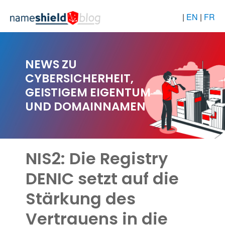
|
EN
|
FR
NEWS ZU
CYBERSICHERHEIT,
GEISTIGEM EIGENTUM
UND DOMAINNAMEN
NIS2: Die Registry
DENIC setzt auf die
Stärkung des
Vertrauens in die