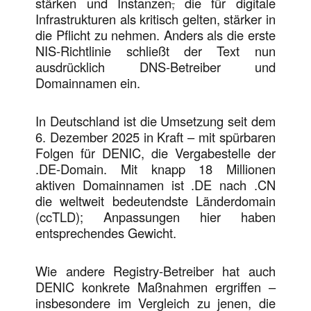
stärken und Instanzen
,
die für digitale
Infrastrukturen als kritisch gelten, stärker in
die Pflicht zu nehmen. Anders als die erste
NIS-Richtlinie schließt der Text nun
ausdrücklich DNS-Betreiber und
Domainnamen ein.
In Deutschland ist die Umsetzung seit dem
6. Dezember 2025 in Kraft – mit spürbaren
Folgen für DENIC, die Vergabestelle der
.DE-Domain. Mit knapp 18 Millionen
aktiven Domainnamen ist .DE nach .CN
die weltweit bedeutendste Länderdomain
(ccTLD); Anpassungen hier haben
entsprechendes Gewicht.
Wie andere Registry-Betreiber hat auch
DENIC konkrete Maßnahmen ergriffen –
insbesondere im Vergleich zu jenen, die