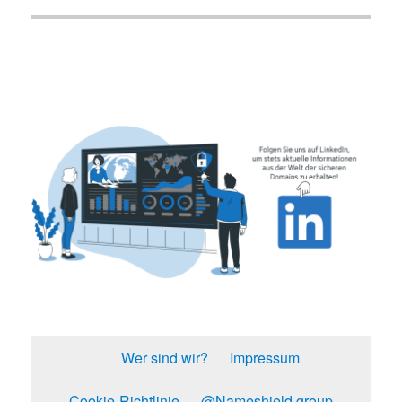
Wer sind wir?
Impressum
Cookie-Richtlinie
@Nameshield group