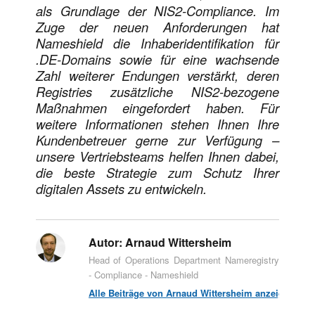
als Grundlage der NIS2-Compliance. Im
Zuge der neuen Anforderungen hat
Nameshield die Inhaberidentifikation für
.DE-Domains sowie für eine wachsende
Zahl weiterer Endungen verstärkt, deren
Registries zusätzliche NIS2-bezogene
Maßnahmen eingefordert haben. Für
weitere Informationen stehen Ihnen Ihre
Kundenbetreuer gerne zur Verfügung –
unsere Vertriebsteams helfen Ihnen dabei,
die beste Strategie zum Schutz Ihrer
digitalen Assets zu entwickeln.
Autor:
Arnaud Wittersheim
Head of Operations Department Nameregistry
- Compliance - Nameshield
Alle Beiträge von Arnaud Wittersheim anzeigen