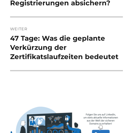
Registrierungen absichern?
WEITER
47 Tage: Was die geplante
Nächster
Beitrag:
Verkürzung der
Zertifikatslaufzeiten bedeutet