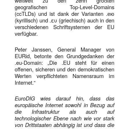
weltweit zu den zehn größten
geografischen Top-Level-Domains
(ccTLDs) und ist dank der Varianten .ею
(kyrillisch) und .ευ (griechisch) auch in den
verschiedenen Schriftsystemen der EU
verfügbar.
Peter Janssen, General Manager von
EURid, betonte den Grundgedanken der
.eu-Domain: „Die .EU steht für einen
offenen, sicheren und den demokratischen
Werten verpflichteten Namensraum im
Internet.“
EuroDIG wies darauf hin, dass das
europäische Internet sowohl in Bezug auf
die Infrastruktur als auch auf
technologischer Ebene nach wie vor stark
von Drittstaaten abhängig ist und dass die