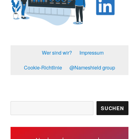
Wer sind wir?
Impressum
Cookie-Richtlinie
@Nameshield group
Suchen
SUCHEN