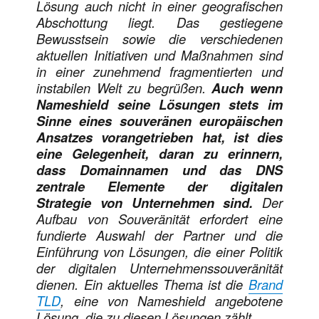
Lösung auch nicht in einer geografischen
Abschottung liegt. Das gestiegene
Bewusstsein sowie die verschiedenen
aktuellen Initiativen und Maßnahmen sind
in einer zunehmend fragmentierten und
instabilen Welt zu begrüßen.
Auch wenn
Nameshield seine Lösungen stets im
Sinne eines souveränen europäischen
Ansatzes vorangetrieben hat, ist dies
eine Gelegenheit, daran zu erinnern,
dass Domainnamen und das DNS
zentrale Elemente der digitalen
Strategie von Unternehmen sind.
Der
Aufbau von Souveränität erfordert eine
fundierte Auswahl der Partner und die
Einführung von Lösungen, die einer Politik
der digitalen Unternehmenssouveränität
dienen. Ein aktuelles Thema ist die
Brand
TLD
, eine von Nameshield angebotene
Lösung, die zu diesen Lösungen zählt.