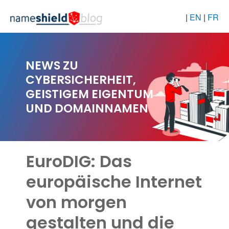
|
EN
|
FR
NEWS ZU
CYBERSICHERHEIT,
GEISTIGEM EIGENTUM
UND DOMAINNAMEN
EuroDIG: Das
europäische Internet
von morgen
gestalten und die